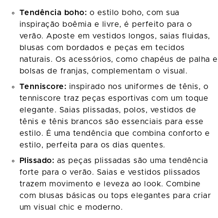
Tendência boho:
o estilo boho, com sua
inspiração boêmia e livre, é perfeito para o
verão. Aposte em vestidos longos, saias fluidas,
blusas com bordados e peças em tecidos
naturais. Os acessórios, como chapéus de palha e
bolsas de franjas, complementam o visual.
Tenniscore:
inspirado nos uniformes de tênis, o
tenniscore traz peças esportivas com um toque
elegante. Saias plissadas, polos, vestidos de
tênis e tênis brancos são essenciais para esse
estilo. É uma tendência que combina conforto e
estilo, perfeita para os dias quentes.
Plissado:
as peças plissadas são uma tendência
forte para o verão. Saias e vestidos plissados
trazem movimento e leveza ao look. Combine
com blusas básicas ou tops elegantes para criar
um visual chic e moderno.