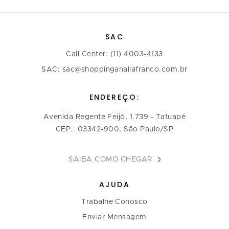
SAC
Call Center: (11) 4003-4133
SAC: sac@shoppinganaliafranco.com.br
ENDEREÇO:
Avenida Regente Feijó, 1.739 - Tatuapé
CEP.: 03342-900, São Paulo/SP
SAIBA COMO CHEGAR
AJUDA
Trabalhe Conosco
Enviar Mensagem