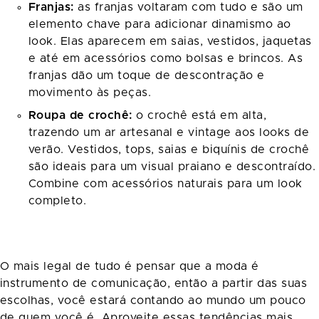
Franjas:
as franjas voltaram com tudo e são um
elemento chave para adicionar dinamismo ao
look. Elas aparecem em saias, vestidos, jaquetas
e até em acessórios como bolsas e brincos. As
franjas dão um toque de descontração e
movimento às peças.
Roupa de crochê:
o crochê está em alta,
trazendo um ar artesanal e vintage aos looks de
verão. Vestidos, tops, saias e biquínis de crochê
são ideais para um visual praiano e descontraído.
Combine com acessórios naturais para um look
completo.
O mais legal de tudo é pensar que a moda é
instrumento de comunicação, então a partir das suas
escolhas, você estará contando ao mundo um pouco
de quem você é. Aproveite essas tendências mais