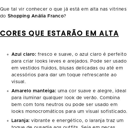
Que tal vir conhecer o que já está em alta nas vitrines
do
Shopping Anália Franco
?
CORES QUE ESTARÃO EM ALTA
Azul claro:
fresco e suave, o azul claro é perfeito
para criar looks leves e arejados. Pode ser usado
em vestidos fluidos, blusas delicadas ou até em
acessórios para dar um toque refrescante ao
visual.
Amarelo manteiga:
uma cor suave e alegre, ideal
para iluminar qualquer look de verão. Combina
bem com tons neutros ou pode ser usado em
looks monocromáticos para um visual sofisticado.
Laranja:
vibrante e energético, o laranja traz um
toque de ousadia aos outfits. Seja em peças