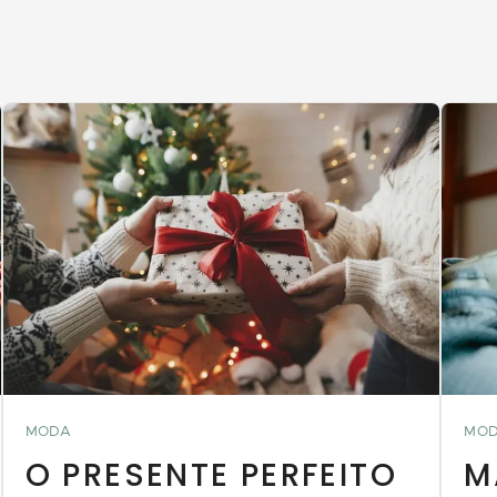
MODA
MO
O PRESENTE PERFEITO
M