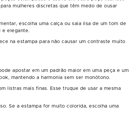
a para mulheres discretas que têm medo de ousar
entar, escolha uma calça ou saia lisa de um tom de
 e elegante.
rece na estampa para não causar um contraste muito
cê pode apostar em um padrão maior em uma peça e um
 look, mantendo a harmonia sem ser monótono.
om listras mais finas. Esse truque de usar a mesma
uso. Se a estampa for muito colorida, escolha uma