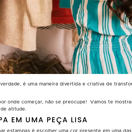
erdade, é uma maneira divertida e criativa de transfo
por onde começar, não se preocupe! Vamos te mostrar
de atitude.
PA EM UMA PEÇA LISA
nar estampas é escolher uma cor presente em uma das 