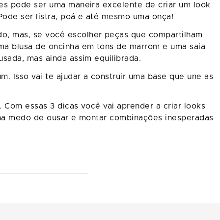
tes pode ser uma maneira excelente de criar um look
Pode ser listra, poá e até mesmo uma onça!
do, mas, se você escolher peças que compartilham
ma blusa de oncinha em tons de marrom e uma saia
usada, mas ainda assim equilibrada.
 Isso vai te ajudar a construir uma base que une as
 Com essas 3 dicas você vai aprender a criar looks
enha medo de ousar e montar combinações inesperadas