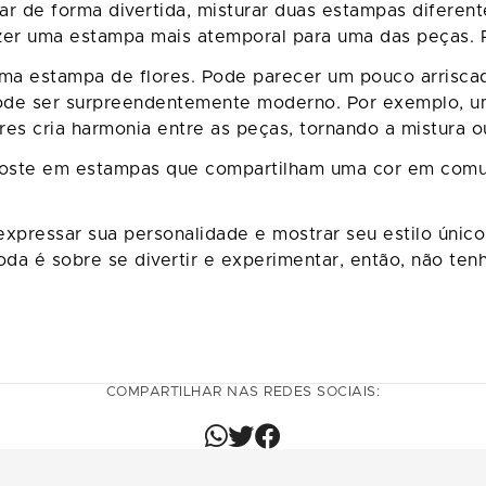
r de forma divertida, misturar duas estampas diferen
azer uma estampa mais atemporal para uma das peças. 
ma estampa de flores. Pode parecer um pouco arrisca
pode ser surpreendentemente moderno. Por exemplo, u
es cria harmonia entre as peças, tornando a mistura o
poste em estampas que compartilham uma cor em comum.
pressar sua personalidade e mostrar seu estilo único.
oda é sobre se divertir e experimentar, então, não t
COMPARTILHAR NAS REDES SOCIAIS: