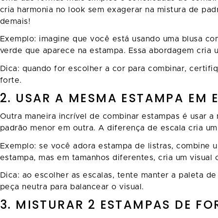
cria harmonia no look sem exagerar na mistura de pad
demais!
Exemplo: imagine que você está usando uma blusa com 
verde que aparece na estampa. Essa abordagem cria um 
Dica: quando for escolher a cor para combinar, certi
forte.
2. USAR A MESMA ESTAMPA EM 
Outra maneira incrível de combinar estampas é usar 
padrão menor em outra. A diferença de escala cria um
Exemplo: se você adora estampa de listras, combine um
estampa, mas em tamanhos diferentes, cria um visual
Dica: ao escolher as escalas, tente manter a paleta d
peça neutra para balancear o visual.
3. MISTURAR 2 ESTAMPAS DE F