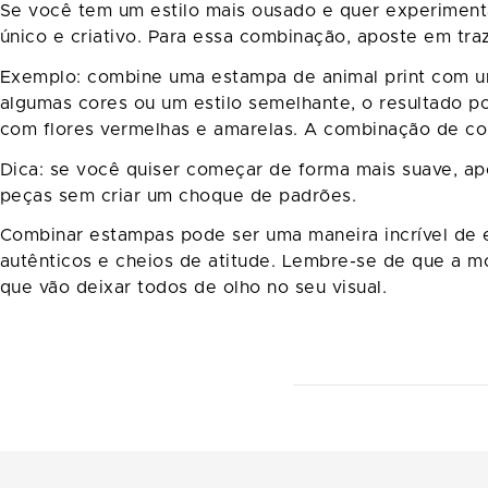
Se você tem um estilo mais ousado e quer experimenta
único e criativo. Para essa combinação, aposte em tr
Exemplo: combine uma estampa de animal print com u
algumas cores ou um estilo semelhante, o resultado 
com flores vermelhas e amarelas. A combinação de cor
Dica: se você quiser começar de forma mais suave, a
peças sem criar um choque de padrões.
Combinar estampas pode ser uma maneira incrível de ex
autênticos e cheios de atitude. Lembre-se de que a m
que vão deixar todos de olho no seu visual.