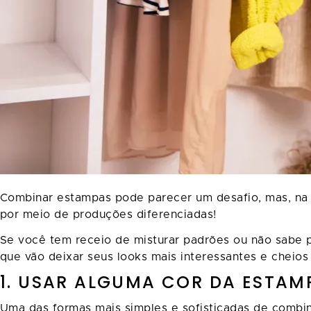
Combinar estampas pode parecer um desafio, mas, na v
por meio de produções diferenciadas!
Se você tem receio de misturar padrões ou não sabe 
que vão deixar seus looks mais interessantes e cheios 
1. USAR ALGUMA COR DA ESTAM
Uma das formas mais simples e sofisticadas de combi