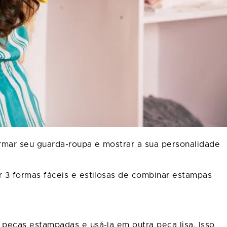
rmar seu guarda-roupa e mostrar a sua personalidade
 3 formas fáceis e estilosas de combinar estampas
peças estampadas e usá-la em outra peça lisa. Isso