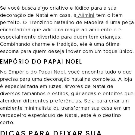
Se você busca algo criativo e lúdico para a sua
decoração de Natal em casa, a
Allmini
tem o item
perfeito. O Trenzinho Natalino de Madeira é uma peça
encantadora que adiciona magia ao ambiente e é
especialmente divertido para quem tem crianças.
Combinando charme e tradição, ele é uma ótima
escolha para quem deseja inovar com um toque único.
EMPÓRIO DO PAPAI NOEL
No
Empório do Papai Noel
, você encontra tudo o que
precisa para uma decoração natalina completa. A loja
é especializada em luzes, árvores de Natal de
diversos tamanhos e estilos, guirlandas e enfeites que
atendem diferentes preferências. Seja para criar um
ambiente minimalista ou transformar sua casa em um
verdadeiro espetáculo de Natal, este é o destino
certo.
DICAS PARA DEIXAR SUA