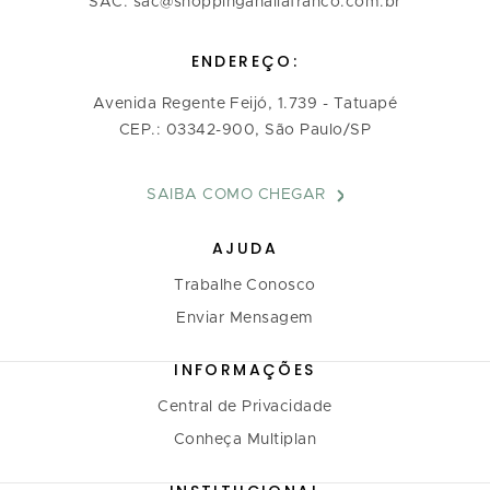
SAC: sac@shoppinganaliafranco.com.br
ENDEREÇO:
Avenida Regente Feijó, 1.739 - Tatuapé
CEP.: 03342-900, São Paulo/SP
SAIBA COMO CHEGAR
AJUDA
Trabalhe Conosco
Enviar Mensagem
INFORMAÇÕES
Central de Privacidade
Conheça Multiplan