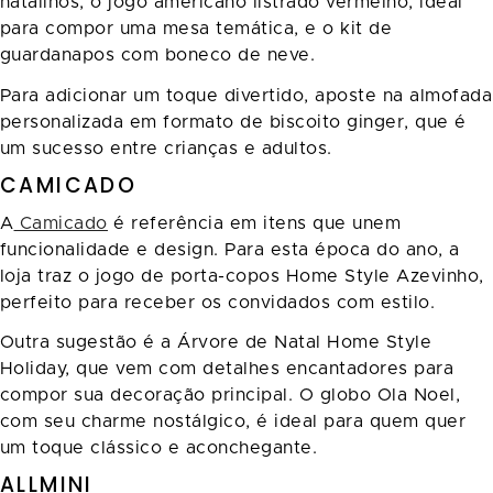
natalinos, o jogo americano listrado vermelho, ideal
para compor uma mesa temática, e o kit de
guardanapos com boneco de neve.
Para adicionar um toque divertido, aposte na almofada
personalizada em formato de biscoito ginger, que é
um sucesso entre crianças e adultos.
CAMICADO
A
Camicado
é referência em itens que unem
funcionalidade e design. Para esta época do ano, a
loja traz o jogo de porta-copos Home Style Azevinho,
perfeito para receber os convidados com estilo.
Outra sugestão é a Árvore de Natal Home Style
Holiday, que vem com detalhes encantadores para
compor sua decoração principal. O globo Ola Noel,
com seu charme nostálgico, é ideal para quem quer
um toque clássico e aconchegante.
ALLMINI