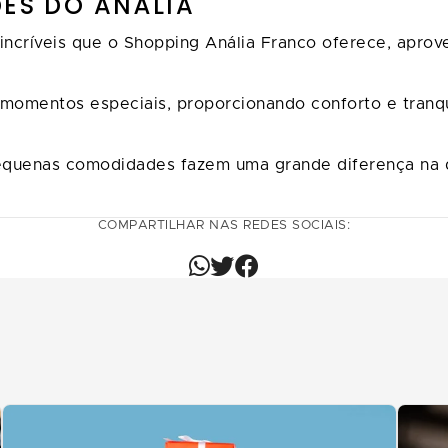
DES DO ANÁLIA
críveis que o Shopping Anália Franco oferece, aprovei
momentos especiais, proporcionando conforto e tranqu
equenas comodidades fazem uma grande diferença na q
COMPARTILHAR NAS REDES SOCIAIS: