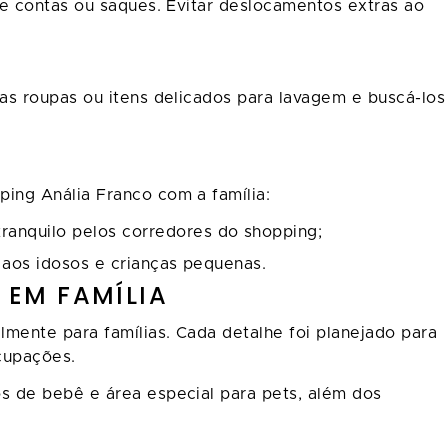
de contas ou saques. Evitar deslocamentos extras ao
uas roupas ou itens delicados para lavagem e buscá-los
ing Anália Franco com a família:
anquilo pelos corredores do shopping;
 aos idosos e crianças pequenas.
 EM FAMÍLIA
mente para famílias. Cada detalhe foi planejado para
cupações.
s de bebê e área especial para pets, além dos