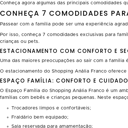
Conheça agora algumas das principais comodidades que
CONHEÇA 7 COMODIDADES PARA
Passear com a família pode ser uma experiência agradá
Por isso, conheça 7 comodidades exclusivas para famí
crianças ou pets.
ESTACIONAMENTO COM CONFORTO E S
Uma das maiores preocupações ao sair com a família 
O estacionamento do Shopping Anália Franco oferece 
ESPAÇO FAMÍLIA: CONFORTO E CUIDAD
O Espaço Família do Shopping Anália Franco é um am
famílias com bebês e crianças pequenas. Neste espaço
Trocadores limpos e confortáveis;
Fraldário bem equipado;
Sala reservada para amamentação;