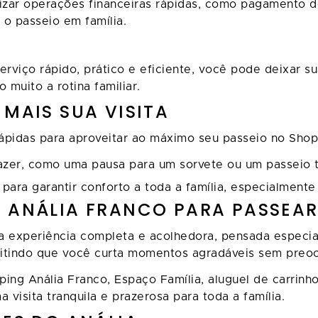
alizar operações financeiras rápidas, como pagamento 
o passeio em família.
erviço rápido, prático e eficiente, você pode deixar s
 muito a rotina familiar.
MAIS SUA VISITA
pidas para aproveitar ao máximo seu passeio no Shopp
er, como uma pausa para um sorvete ou um passeio tr
para garantir conforto a toda a família, especialmente
 ANÁLIA FRANCO PARA PASSEAR
 experiência completa e acolhedora, pensada especial
mitindo que você curta momentos agradáveis sem preo
g Anália Franco, Espaço Família, aluguel de carrinho
 visita tranquila e prazerosa para toda a família.