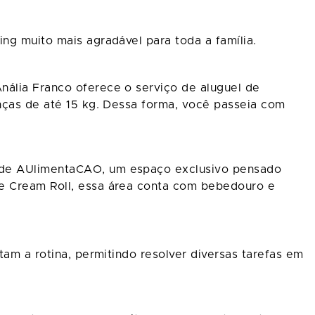
ng muito mais agradável para toda a família.
nália Franco oferece o serviço de aluguel de
anças de até 15 kg. Dessa forma, você passeia com
a de AUlimentaCAO, um espaço exclusivo pensado
ce Cream Roll, essa área conta com bebedouro e
tam a rotina, permitindo resolver diversas tarefas em