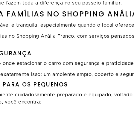
 fazem toda a diferença no seu passeio familiar.
 FAMÍLIAS NO SHOPPING ANÁL
vel e tranquila, especialmente quando o local oferece
lias no Shopping Anália Franco, com serviços pensado
EGURANÇA
é onde estacionar o carro com segurança e praticidad
exatamente isso: um ambiente amplo, coberto e segur
O PARA OS PEQUENOS
biente cuidadosamente preparado e equipado, voltado
, você encontra: