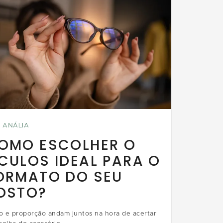
 ANÁLIA
OMO ESCOLHER O
CULOS IDEAL PARA O
ORMATO DO SEU
OSTO?
lo e proporção andam juntos na hora de acertar