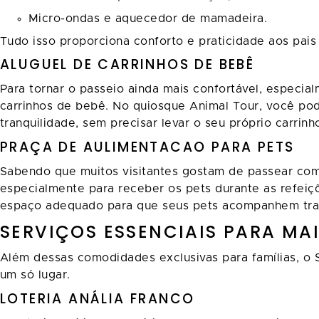
Micro-ondas e aquecedor de mamadeira.
Tudo isso proporciona conforto e praticidade aos pais
ALUGUEL DE CARRINHOS DE BEBÊ
Para tornar o passeio ainda mais confortável, especi
carrinhos de bebê. No quiosque Animal Tour, você pode
tranquilidade, sem precisar levar o seu próprio carrinh
PRAÇA DE AULIMENTACAO PARA PETS
Sabendo que muitos visitantes gostam de passear com
especialmente para receber os pets durante as refeiç
espaço adequado para que seus pets acompanhem tranq
SERVIÇOS ESSENCIAIS PARA MA
Além dessas comodidades exclusivas para famílias, o Sh
um só lugar.
LOTERIA ANÁLIA FRANCO