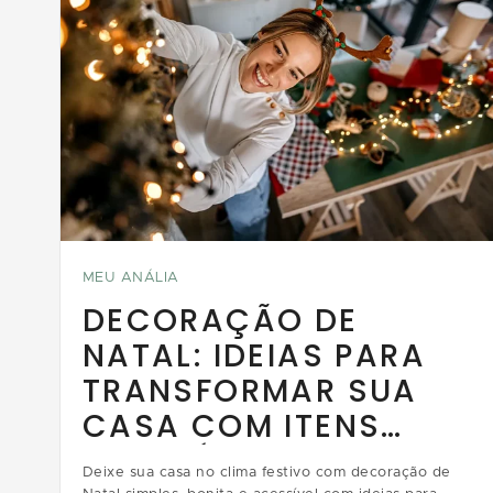
MEU ANÁLIA
DECORAÇÃO DE
NATAL: IDEIAS PARA
TRANSFORMAR SUA
CASA COM ITENS
ACESSÍVEIS
Deixe sua casa no clima festivo com decoração de