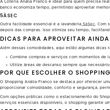
A Loteria Anália Franco é ideal para quem precisa re
banco economiza tempo, permitindo aproveitar melhor 
5ÀSEC
Outra facilidade essencial é a lavanderia
5àSec
. Com s
depois das compras. Isso otimiza seu tempo, facilitando
DICAS PARA APROVEITAR AINDA 
Além dessas comodidades, aqui estão algumas dicas rá
Combine compras e serviços com momentos de laz
Utilize áreas de descanso sempre que necessário 
POR QUE ESCOLHER O SHOPPING
O Shopping Anália Franco se destaca por oferecer uma
proporcionar comodidade, conforto e segurança, per
Com opções práticas como o estacionamento do Shoppin
serviços essenciais disponíveis, o shopping garante uma