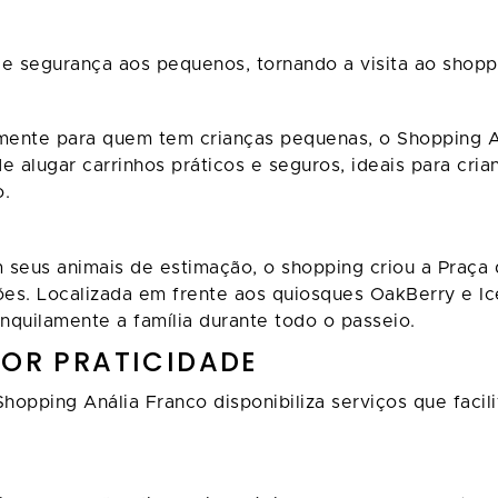
 e segurança aos pequenos, tornando a visita ao shoppi
almente para quem tem crianças pequenas, o Shopping A
 alugar carrinhos práticos e seguros, ideais para cri
o.
 seus animais de estimação, o shopping criou a Praç
ões. Localizada em frente aos quiosques OakBerry e I
uilamente a família durante todo o passeio.
IOR PRATICIDADE
opping Anália Franco disponibiliza serviços que facili