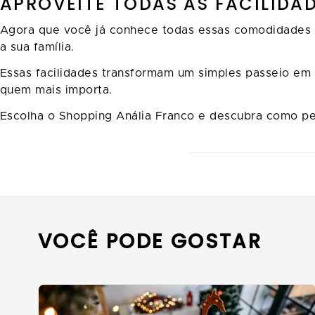
APROVEITE TODAS AS FACILIDA
Agora que você já conhece todas essas comodidades in
a sua família.
Essas facilidades transformam um simples passeio em 
quem mais importa.
Escolha o Shopping Anália Franco e descubra como p
VOCÊ PODE GOSTAR